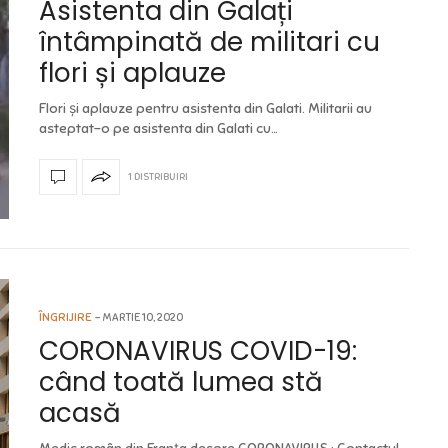
Asistenta din Galați
întâmpinată de militari cu
flori și aplauze
Flori și aplauze pentru asistenta din Galati. Militarii au
asteptat-o pe asistenta din Galati cu…
1 DISTRIBUIRI
ÎNGRIJIRE
MARTIE 10, 2020
CORONAVIRUS COVID-19:
când toată lumea stă
acasă