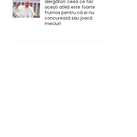
alergători: ceea ce fac
acești atleți este foarte
frumos pentru că ei nu
concurează sau joacă
meciuri