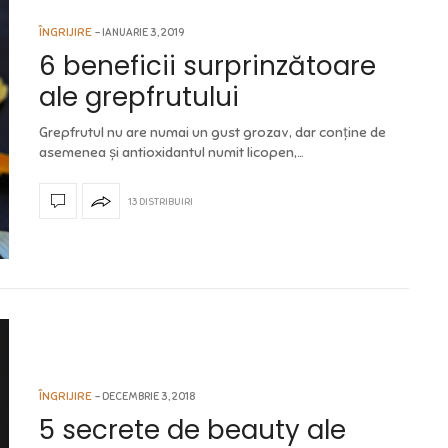
ÎNGRIJIRE
IANUARIE 3, 2019
6 beneficii surprinzătoare
ale grepfrutului
Grepfrutul nu are numai un gust grozav, dar conține de
asemenea și antioxidantul numit licopen,…
13 DISTRIBUIRI
ÎNGRIJIRE
DECEMBRIE 3, 2018
5 secrete de beauty ale