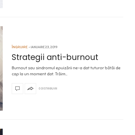
ÎNGRIJIRE
IANUARIE 23, 2019
Strategii anti-burnout
Burnout sau sindromul epuizării ne-a dat tuturor bătăi de
cap la un moment dat. Trăim…
0 DISTRIBUIRI