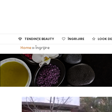
TENDINȚE BEAUTY
ÎNGRIJIRE
LOOK DE
Home
»
Îngrijire