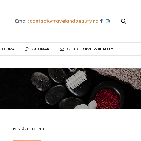
Email:
contact@travelandbeauty.ro
ULTURA
CULINAR
CLUB TRAVEL&BEAUTY
POSTĂRI RECENTE