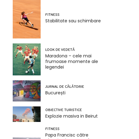
FITNESS
Stabilitate sau schimbare
LOOK DE VEDETĂ
Maradona – cele mai
frumoase momente ale
legendei
JURNAL DE CĂLĂTORIE
București
OBIECTIVE TURISTICE
Explozie masiva in Beirut
FITNESS
Papa Francisc către