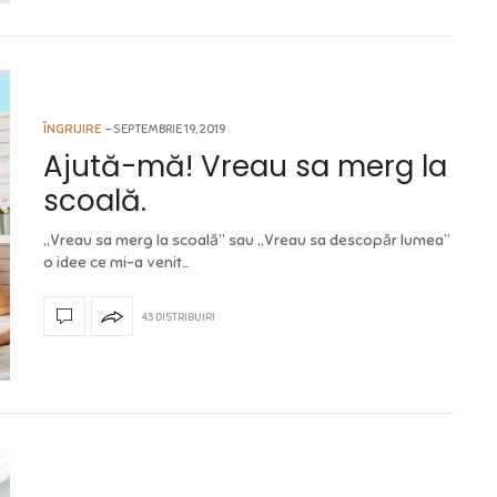
ÎNGRIJIRE
SEPTEMBRIE 19, 2019
Ajută-mă! Vreau sa merg la
scoală.
„Vreau sa merg la scoală” sau „Vreau sa descopăr lumea”
o idee ce mi-a venit…
43 DISTRIBUIRI