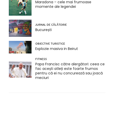
Maradona – cele mai frumoase
momente ale legendei
JURNAL DE CĂLĂTORIE
București
OBIECTIVE TURISTICE
Explozie masiva in Beirut
FITNESS
Papa Francisc către alergători: ceea ce
fac acești atleți este foarte frumos
pentru că ei nu concurează sau joacă
meciuri