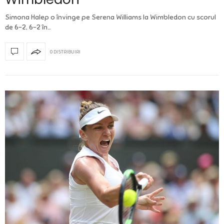
Simona Halep o învinge pe Serena Williams la Wimbledon cu scorul
de 6-2, 6-2 în…
0 DISTRIBUIRI