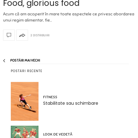
Food, glorious food
Acum că am acoperit în mare toate aspectele ce privesc abordarea
unui regim alimentar, fie…
2 DISTRIBUIRI
POSTĂRI MAI VECHI
POSTĂRI RECENTE
FITNESS
Stabilitate sau schimbare
LOOK DE VEDETĂ