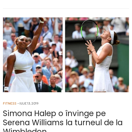
FITNESS
IULIE 13, 2019
Simona Halep o învinge pe
Serena Williams la turneul de la
Wimbledon