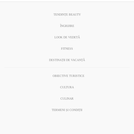
TENDINȚE BEAUTY
ÎNGRIJIRE
LOOK DE VEDETĂ
FITNESS
DESTINAȚII DE VACANȚĂ
OBIECTIVE TURISTICE
CULTURA
CULINAR
TERMENI ȘI CONDIȚII