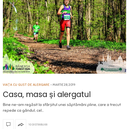
VIAȚA CU GUST DE ALERGARE
MARTIE 28, 2019
Casa, masa și alergatul
Bine ne-am regăsit la sfârșitul unei săptămâni pline, care a trecut
repede ca gândul, cel…
10 DISTRIBUIRI