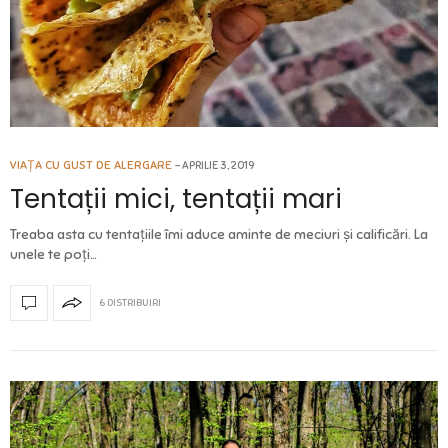
VIAȚA CU GUST DE ALERGARE
APRILIE 3, 2019
Tentații mici, tentații mari
Treaba asta cu tentațiile îmi aduce aminte de meciuri și calificări. La
unele te poți…
6 DISTRIBUIRI