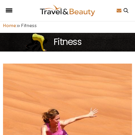
Home
»
Fitness
Fitness