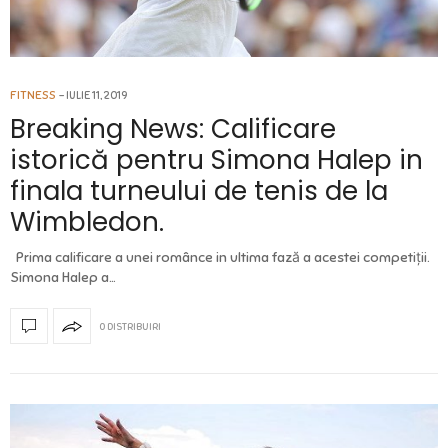
FITNESS
IULIE 11, 2019
Breaking News: Calificare
istorică pentru Simona Halep in
finala turneului de tenis de la
Wimbledon.
Prima calificare a unei românce in ultima fază a acestei competiții.
Simona Halep a…
0 DISTRIBUIRI