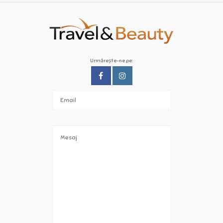
Urmărește-ne pe: