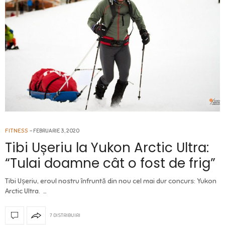
FITNESS
FEBRUARIE 3, 2020
Tibi Ușeriu la Yukon Arctic Ultra:
“Tulai doamne cât o fost de frig”
Tibi Ușeriu, eroul nostru înfruntă din nou cel mai dur concurs: Yukon
Arctic Ultra. …
7 DISTRIBUIRI