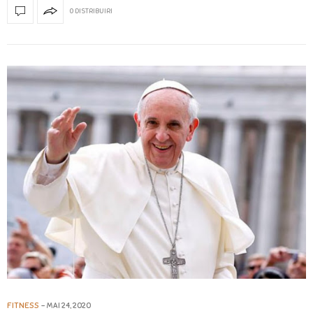
0 DISTRIBUIRI
FITNESS
MAI 24, 2020