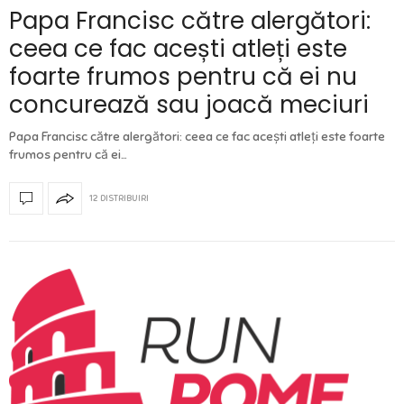
Papa Francisc către alergători:
ceea ce fac acești atleți este
foarte frumos pentru că ei nu
concurează sau joacă meciuri
Papa Francisc către alergători: ceea ce fac acești atleți este foarte
frumos pentru că ei…
12 DISTRIBUIRI