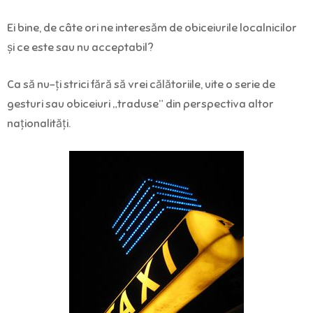
Ei bine, de câte ori ne interesăm de obiceiurile localnicilor
și ce este sau nu acceptabil?
Ca să nu-ți strici fără să vrei călătoriile, uite o serie de
gesturi sau obiceiuri „traduse” din perspectiva altor
naționalități.