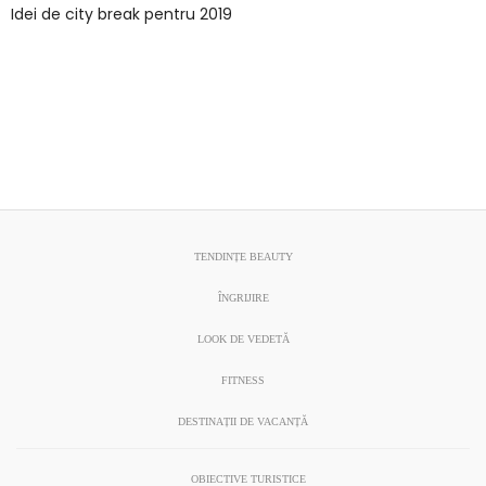
Idei de city break pentru 2019
TENDINȚE BEAUTY
ÎNGRIJIRE
LOOK DE VEDETĂ
FITNESS
DESTINAȚII DE VACANȚĂ
OBIECTIVE TURISTICE