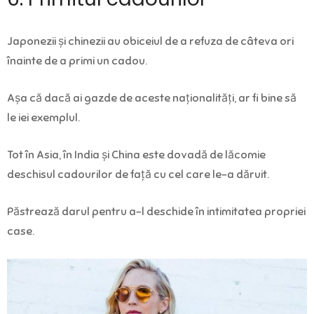
Japonezii și chinezii au obiceiul de a refuza de câteva ori
înainte de a primi un cadou.
Așa că dacă ai gazde de aceste naționalități, ar fi bine să
le iei exemplul.
Tot în Asia, în India și China este dovadă de lăcomie
deschisul cadourilor de față cu cel care le-a dăruit.
Păstrează darul pentru a-l deschide în intimitatea propriei
case.