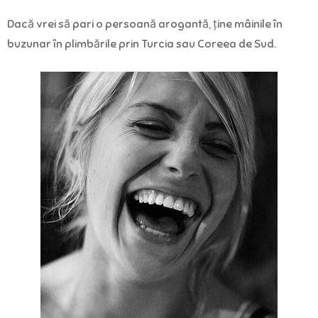
Dacă vrei să pari o persoană arogantă, ține mâinile în
buzunar în plimbările prin Turcia sau Coreea de Sud.