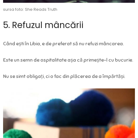
sursa foto: She Reads Truth
5. Refuzul mâncării
Când ești în Libia, e de preferat să nu refuzi mâncarea.
Este un semn de ospitalitate așa că primește-l cu bucurie.
Nu se simt obligați, ci o fac din plăcerea de a împărtăși.