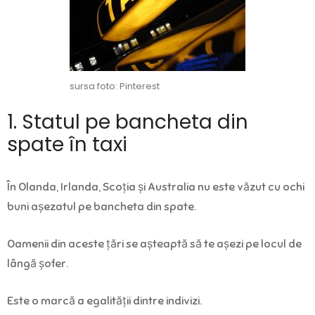
sursa foto: Pinterest
1. Statul pe bancheta din
spate în taxi
În Olanda, Irlanda, Scoția și Australia nu este văzut cu ochi
buni așezatul pe bancheta din spate.
Oamenii din aceste țări se așteaptă să te așezi pe locul de
lângă șofer.
Este o marcă a egalității dintre indivizi.