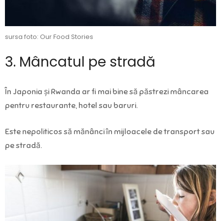
sursa foto: Our Food Stories
3. Mâncatul pe stradă
În Japonia și Rwanda ar fi mai bine să păstrezi mâncarea
pentru restaurante, hotel sau baruri.
Este nepoliticos să mănânci în mijloacele de transport sau
pe stradă.