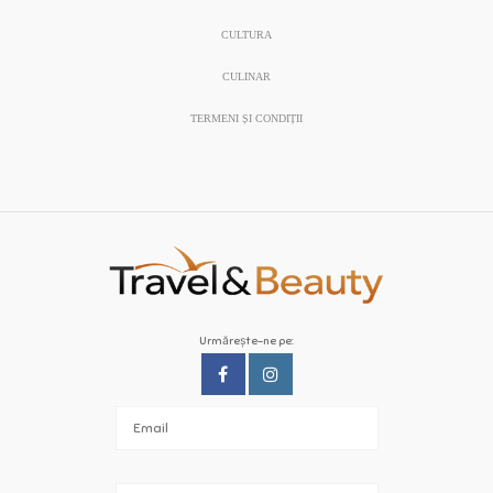
CULTURA
CULINAR
TERMENI ȘI CONDIȚII
Urmărește-ne pe: