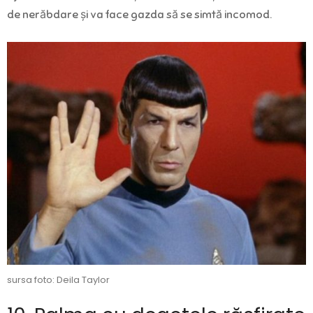
de nerăbdare și va face gazda să se simtă incomod.
sursa foto: Deila Taylor