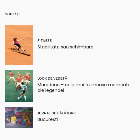
NOUTĂȚI
FITNESS
Stabilitate sau schimbare
LOOK DE VEDETĂ
Maradona – cele mai frumoase momente
ale legendei
JURNAL DE CĂLĂTORIE
București