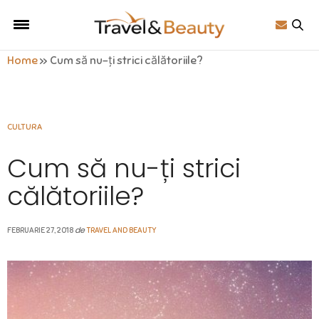
Home
»
Cum să nu-ți strici călătoriile?
CULTURA
Cum să nu-ți strici
călătoriile?
de
FEBRUARIE 27, 2018
TRAVEL AND BEAUTY