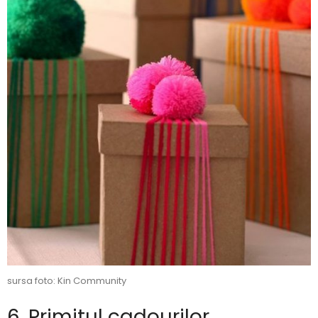
sursa foto: Kin Community
6. Primitul cadourilor