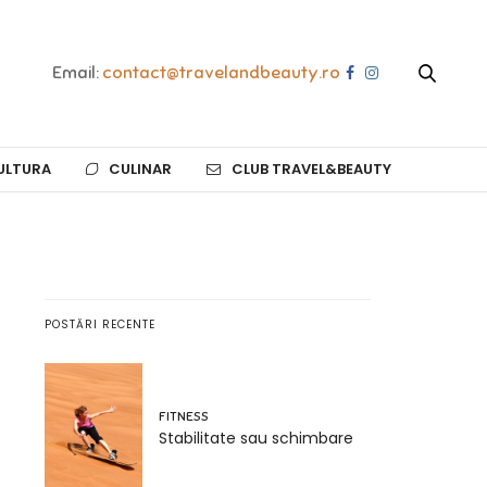
Email:
contact@travelandbeauty.ro
ULTURA
CULINAR
CLUB TRAVEL&BEAUTY
POSTĂRI RECENTE
FITNESS
Stabilitate sau schimbare