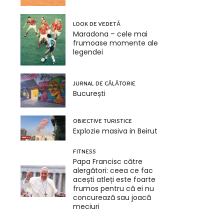
LOOK DE VEDETĂ
Maradona – cele mai
frumoase momente ale
legendei
JURNAL DE CĂLĂTORIE
București
OBIECTIVE TURISTICE
Explozie masiva in Beirut
FITNESS
Papa Francisc către
alergători: ceea ce fac
acești atleți este foarte
frumos pentru că ei nu
concurează sau joacă
meciuri