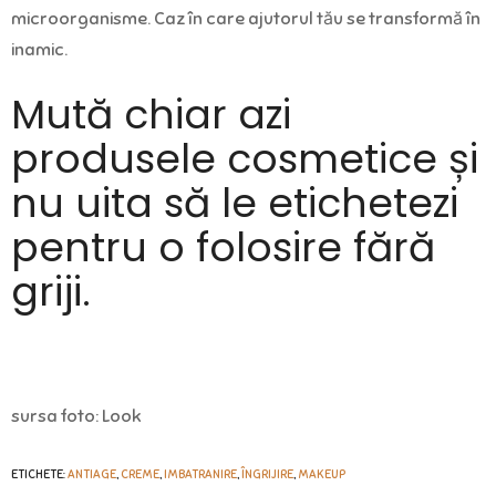
microorganisme. Caz în care ajutorul tău se transformă în
inamic.
Mută chiar azi
produsele cosmetice și
nu uita să le etichetezi
pentru o folosire fără
griji.
sursa foto: Look
ETICHETE:
ANTIAGE
,
CREME
,
IMBATRANIRE
,
ÎNGRIJIRE
,
MAKEUP