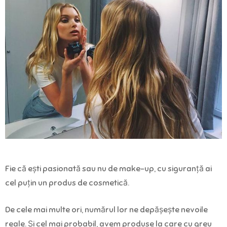
Fie că ești pasionată sau nu de make-up, cu siguranță ai
cel puțin un produs de cosmetică.
De cele mai multe ori, numărul lor ne depășește nevoile
reale. Și cel mai probabil, avem produse la care cu greu