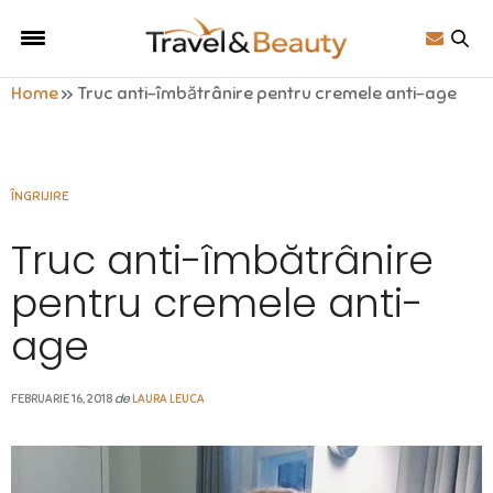
Home
»
Truc anti-îmbătrânire pentru cremele anti-age
ÎNGRIJIRE
Truc anti-îmbătrânire
pentru cremele anti-
age
de
FEBRUARIE 16, 2018
LAURA LEUCA