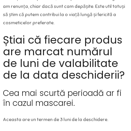
am renunța, chiar dacă sunt cam depășite. Este util totuși
să știm că putem contribui la o viață lungă și fericită a
cosmeticelor preferate.
Știai că fiecare produs
are marcat numărul
de luni de valabilitate
de la data deschiderii?
Cea mai scurtă perioadă ar fi
în cazul mascarei.
Aceasta are un termen de 3 luni de la deschidere.