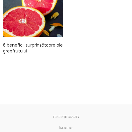
6 beneficii surprinzătoare ale
grepfrutului
TENDINȚE BEAUTY
ÎNGRIJIRE