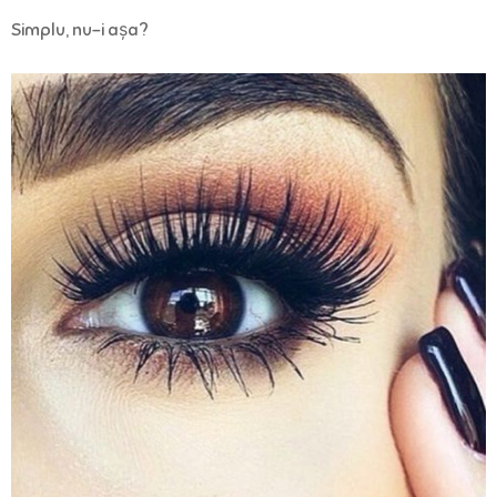
Simplu, nu-i așa?