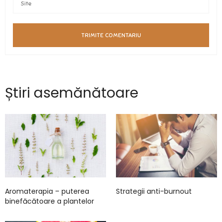
Știri asemănătoare
Aromaterapia – puterea
Strategii anti-burnout
binefăcătoare a plantelor