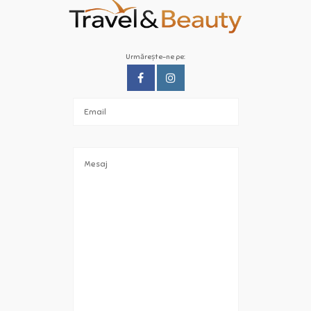
Urmărește-ne pe: