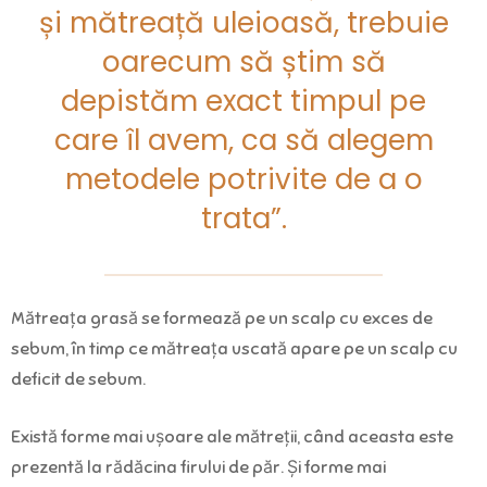
și mătreață uleioasă, trebuie
oarecum să știm să
depistăm exact timpul pe
care îl avem, ca să alegem
metodele potrivite de a o
trata”.
Mătreața grasă se formează pe un scalp cu exces de
sebum, în timp ce mătreața uscată apare pe un scalp cu
deficit de sebum.
Există forme mai ușoare ale mătreții, când aceasta este
prezentă la rădăcina firului de păr. Și forme mai