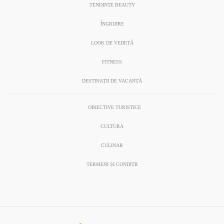
TENDINȚE BEAUTY
ÎNGRIJIRE
LOOK DE VEDETĂ
FITNESS
DESTINAȚII DE VACANȚĂ
OBIECTIVE TURISTICE
CULTURA
CULINAR
TERMENI ȘI CONDIȚII