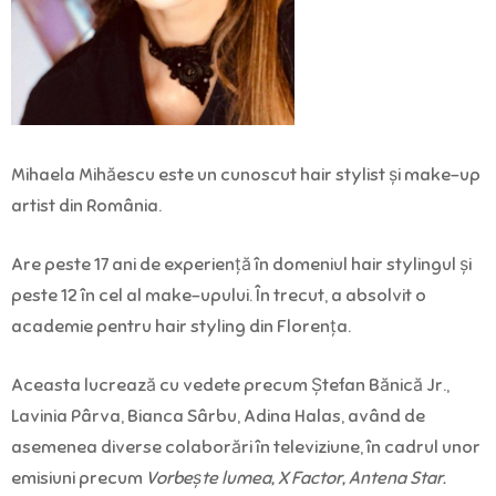
Mihaela Mihăescu este un cunoscut hair stylist și make-up
artist din România.
Are peste 17 ani de experiență în domeniul hair stylingul și
peste 12 în cel al make-upului. În trecut, a absolvit o
academie pentru hair styling din Florența.
Aceasta lucrează cu vedete precum Ștefan Bănică Jr.,
Lavinia Pârva, Bianca Sârbu, Adina Halas, având de
asemenea diverse colaborări în televiziune, în cadrul unor
emisiuni precum
Vorbește lumea, X Factor, Antena Star.