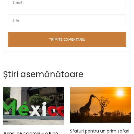
Știri asemănătoare
Sfaturi pentru un prim safari
Jurnal de calatorii – o lună