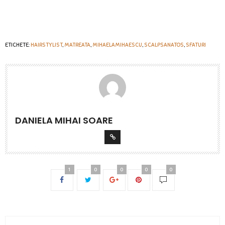
ETICHETE:
HAIRSTYLIST
,
MATREATA
,
MIHAELAMIHAESCU
,
SCALPSANATOS
,
SFATURI
DANIELA MIHAI SOARE
1
0
0
0
0