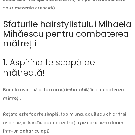
sau umezeala crescută
Sfaturile hairstylistului Mihaela
Mihăescu pentru combaterea
mătreții
1. Aspirina te scapă de
mătreată!
Banala aspirină este o armă imbatabilă în combaterea
mătreții.
Rețeta este foarte simplă: topim una, două sau chiar trei
aspirine, în funcție de concentrația pe care ne-o dorim
într-un pahar cu apă.