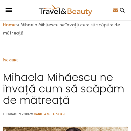
Home
»
Mihaela Mihăescu ne învață cum să scăpăm de
mătreață
ÎNGRIJIRE
Mihaela Mihăescu ne
învață cum să scăpăm
de mătreață
de
FEBRUARIE 9, 2018
DANIELA MIHAI SOARE