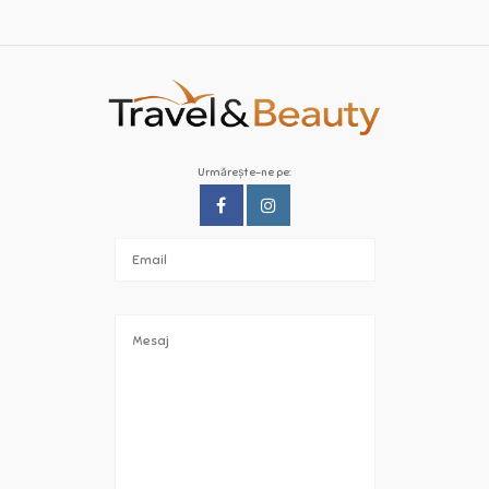
Urmărește-ne pe: