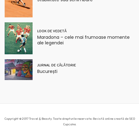
LOOK DE VEDETĂ
Maradona – cele mai frumoase momente
ale legendei
JURNAL DE CĂLĂTORIE
București
Copyright © 2017 Travel & Beauty. Toate drepturile rezervate. Revistă online creată de SEO
Cupcake.