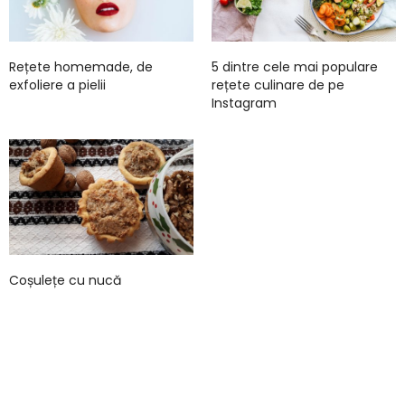
Rețete homemade, de
5 dintre cele mai populare
exfoliere a pielii
rețete culinare de pe
Instagram
Coșulețe cu nucă