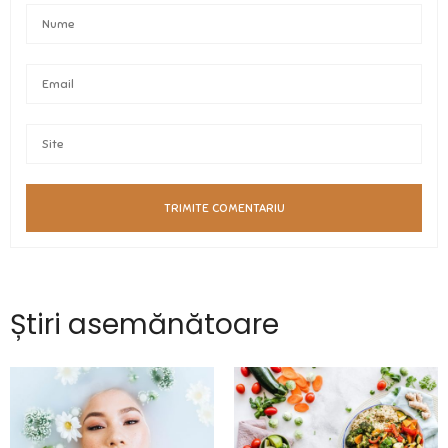
Știri asemănătoare