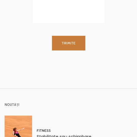
NOUTĂȚI
FITNESS
Stabilitate sau schimbare