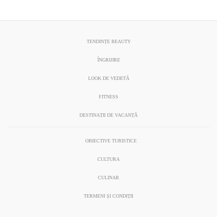
TENDINȚE BEAUTY
ÎNGRIJIRE
LOOK DE VEDETĂ
FITNESS
DESTINAȚII DE VACANȚĂ
OBIECTIVE TURISTICE
CULTURA
CULINAR
TERMENI ȘI CONDIȚII