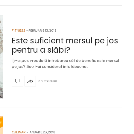
FITNESS
FEBRUARIE 13, 2018
Este suficient mersul pe jos
pentru a slăbi?
Ţi-ai pus vreodată întrebarea cât de benefic este mersul
pe jos? Sau l-ai considerat întotdeauna…
0 DISTRIBUIRI
CULINAR
IANUARIE 23, 2018