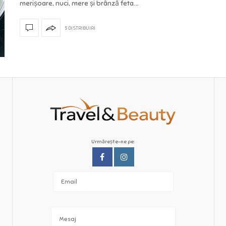
merișoare, nuci, mere și brânză feta.…
5 DISTRIBUIRI
Urmărește-ne pe: