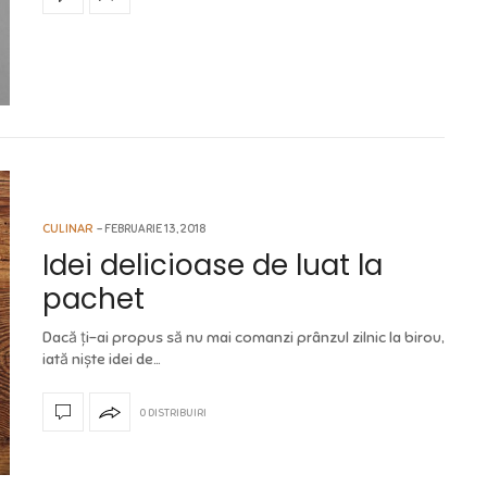
CULINAR
FEBRUARIE 13, 2018
Idei delicioase de luat la
pachet
Dacă ți-ai propus să nu mai comanzi prânzul zilnic la birou,
iată niște idei de…
0 DISTRIBUIRI