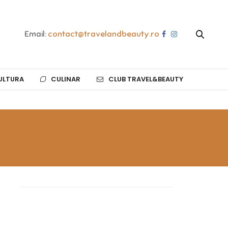
Email:
contact@travelandbeauty.ro
ULTURA
CULINAR
CLUB TRAVEL&BEAUTY