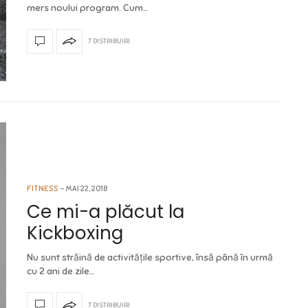
mers noului program. Cum…
7 DISTRIBUIRI
FITNESS
MAI 22, 2018
Ce mi-a plăcut la
Kickboxing
Nu sunt străină de activitățile sportive, însă până în urmă
cu 2 ani de zile…
7 DISTRIBUIRI