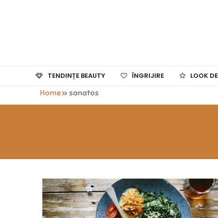
TENDINȚE BEAUTY
ÎNGRIJIRE
LOOK DE
Home
»
sanatos