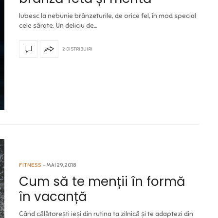
Iubesc la nebunie brânzeturile, de orice fel, în mod special
cele sărate. Un deliciu de…
2 DISTRIBUIRI
FITNESS
MAI 29, 2018
Cum să te menții în formă
în vacanță
Când călătorești ieși din rutina ta zilnică și te adaptezi din