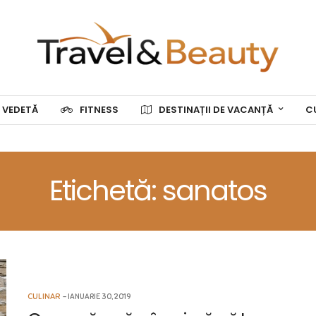
 VEDETĂ
FITNESS
DESTINAȚII DE VACANȚĂ
C
Etichetă: sanatos
CULINAR
IANUARIE 30, 2019