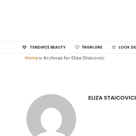
TENDINȚE BEAUTY
ÎNGRIJIRE
LOOK DE
Home
»
Archives for Eliza Staicovici
ELIZA STAICOVICI