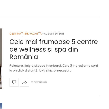
DESTINAȚII DE VACANȚĂ
AUGUST 24, 2018
Cele mai frumoase 5 centre
de wellness şi spa din
România
Relaxare…liniște și pace interioară. Cele 3 ingrediente sunt
la un click distanță. Ia-ți strictul necesar…
13 DISTRIBUIRI