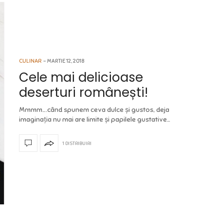
CULINAR
MARTIE 12, 2018
Cele mai delicioase
deserturi românești!
Mmmm….când spunem ceva dulce și gustos, deja
imaginația nu mai are limite și papilele gustative…
1 DISTRIBUIRI