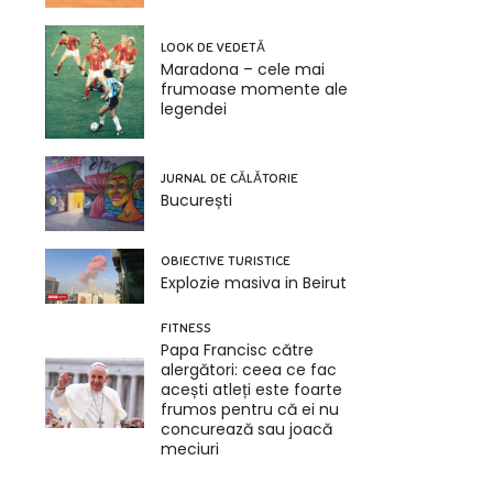
LOOK DE VEDETĂ
Maradona – cele mai
frumoase momente ale
legendei
JURNAL DE CĂLĂTORIE
București
OBIECTIVE TURISTICE
Explozie masiva in Beirut
FITNESS
Papa Francisc către
alergători: ceea ce fac
acești atleți este foarte
frumos pentru că ei nu
concurează sau joacă
meciuri