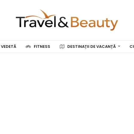
 VEDETĂ
FITNESS
DESTINAȚII DE VACANȚĂ
C