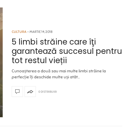
CULTURA
MARTIE 14, 2018
5 limbi străine care îţi
garantează succesul pentru
tot restul vieții
Cunoașterea a două sau mai multe limbi străine la
perfecție îți deschide multe uși atât…
0 DISTRIBUIRI