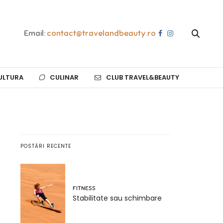
Email:
contact@travelandbeauty.ro
ULTURA
CULINAR
CLUB TRAVEL&BEAUTY
POSTĂRI RECENTE
FITNESS
Stabilitate sau schimbare