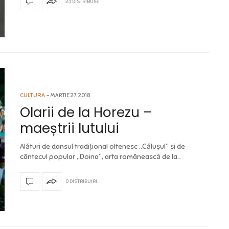
23 DISTRIBUIRI
CULTURA
MARTIE 27, 2018
Olarii de la Horezu –
maeștrii lutului
Alături de dansul tradițional oltenesc „Călușul” și de
cântecul popular „Doina”, arta românească de la…
0 DISTRIBUIRI