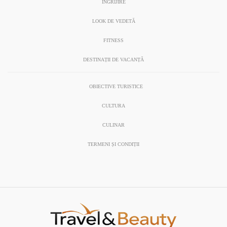
ÎNGRIJIRE
LOOK DE VEDETĂ
FITNESS
DESTINAȚII DE VACANȚĂ
OBIECTIVE TURISTICE
CULTURA
CULINAR
TERMENI ȘI CONDIȚII