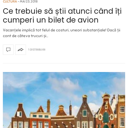
CULTURA
MAI 23, 2018
Ce trebuie să știi atunci când îți
cumperi un bilet de avion
Vacanțele implică tot felul de costuri, uneori substanțiale! Dacă ții
cont de câteva trucuri și…
1 DISTRIBUIRI