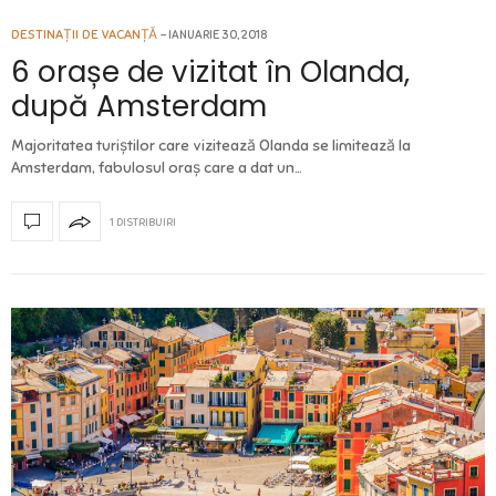
DESTINAȚII DE VACANȚĂ
IANUARIE 30, 2018
6 orașe de vizitat în Olanda,
după Amsterdam
Majoritatea turiștilor care vizitează Olanda se limitează la
Amsterdam, fabulosul oraș care a dat un…
1 DISTRIBUIRI