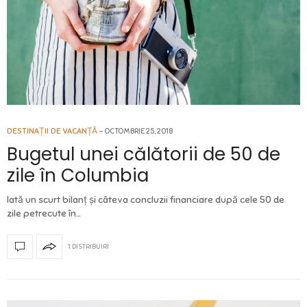
DESTINAȚII DE VACANȚĂ
OCTOMBRIE 25, 2018
Bugetul unei călătorii de 50 de
zile în Columbia
Iată un scurt bilanț și câteva concluzii financiare după cele 50 de
zile petrecute în…
1 DISTRIBUIRI