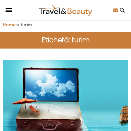
Home
»
turim
Etichetă: turim