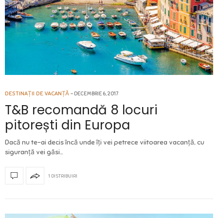
DESTINAȚII DE VACANȚĂ
DECEMBRIE 6, 2017
T&B recomandă 8 locuri
pitorești din Europa
Dacă nu te-ai decis încă unde îți vei petrece viitoarea vacanță, cu
siguranță vei găsi…
1 DISTRIBUIRI