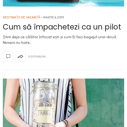
DESTINAȚII DE VACANȚĂ
MARTIE 6, 2019
Cum să împachetezi ca un pilot
Știm deja ce călător înfocat ești și cum îți faci bagajul una-două.
Nimeni nu bate…
0 DISTRIBUIRI