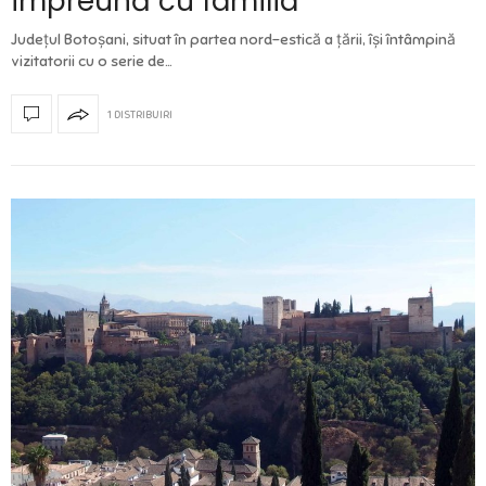
împreună cu familia
Județul Botoșani, situat în partea nord-estică a ţării, îşi întâmpină
vizitatorii cu o serie de…
1 DISTRIBUIRI