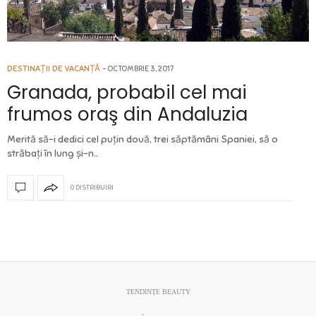
DESTINAȚII DE VACANȚĂ
OCTOMBRIE 3, 2017
Granada, probabil cel mai
frumos oraş din Andaluzia
Merită să-i dedici cel puţin două, trei săptămâni Spaniei, să o
străbaţi în lung şi-n…
0 DISTRIBUIRI
TENDINȚE BEAUTY