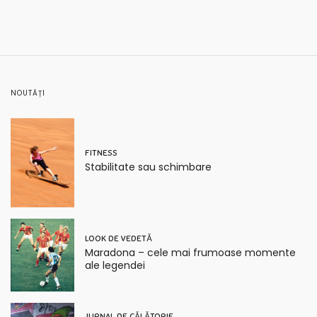
NOUTĂȚI
FITNESS
Stabilitate sau schimbare
LOOK DE VEDETĂ
Maradona – cele mai frumoase momente
ale legendei
JURNAL DE CĂLĂTORIE