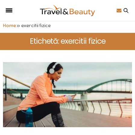
Home
»
exercitii fizice
Etichetă: exercitii fizice