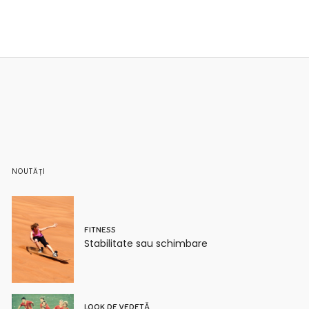
NOUTĂȚI
FITNESS
Stabilitate sau schimbare
LOOK DE VEDETĂ