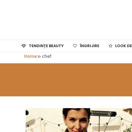
TENDINȚE BEAUTY
ÎNGRIJIRE
LOOK DE
Home
»
chef