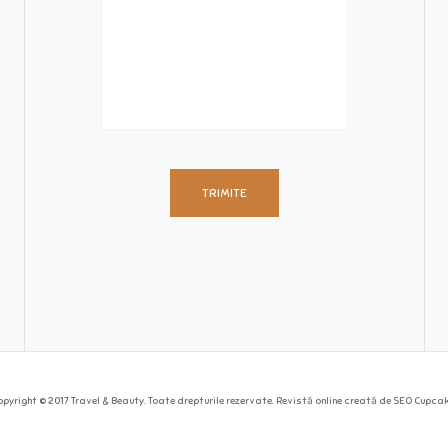
opyright © 2017 Travel & Beauty. Toate drepturile rezervate. Revistă online creată de SEO Cupcak