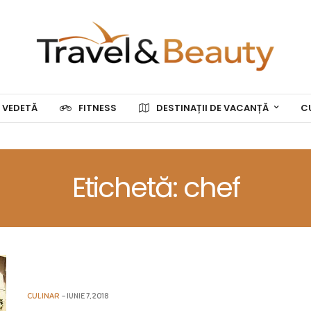
 VEDETĂ
FITNESS
DESTINAȚII DE VACANȚĂ
C
Etichetă: chef
CULINAR
IUNIE 7, 2018