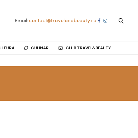
Email:
contact@travelandbeauty.ro
ULTURA
CULINAR
CLUB TRAVEL&BEAUTY